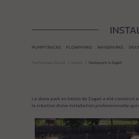
INSTA
PUMPTRACKS
FLOWPARKS
WAKEPARKS
SKA
Techramps Group
béton
Skatepark à Żagań
Le skate park en béton de Żagań a été construit e
la création d'une installation professionnelle qui