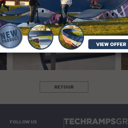
VIEW OFFER
RETOUR
FOLLOW US