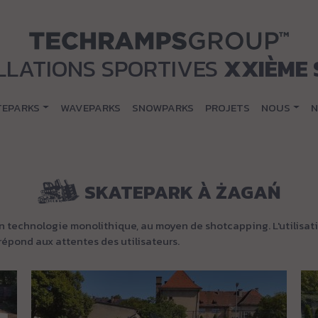
LLATIONS SPORTIVES
XXIÈME 
TEPARKS
WAVEPARKS
SNOWPARKS
PROJETS
NOUS
N
SKATEPARK À ŻAGAŃ
n technologie monolithique, au moyen de shotcapping. L'utilisati
 répond aux attentes des utilisateurs.