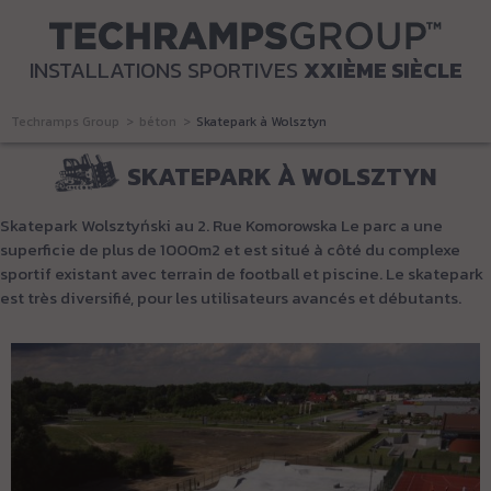
INSTALLATIONS SPORTIVES
XXIÈME SIÈCLE
Techramps Group
béton
Skatepark à Wolsztyn
SKATEPARK À WOLSZTYN
Skatepark Wolsztyński au 2. Rue Komorowska Le parc a une
superficie de plus de 1000m2 et est situé à côté du complexe
sportif existant avec terrain de football et piscine. Le skatepark
est très diversifié, pour les utilisateurs avancés et débutants.