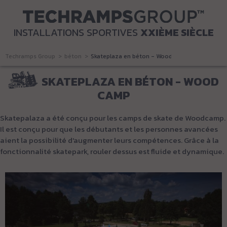
INSTALLATIONS SPORTIVES
XXIÈME SIÈCLE
Techramps Group
béton
Skateplaza en béton - Wood Camp
SKATEPLAZA EN BÉTON - WOOD
CAMP
Skatepalaza a été conçu pour les camps de skate de Woodcamp.
Il est conçu pour que les débutants et les personnes avancées
aient la possibilité d'augmenter leurs compétences.
Grâce à la
fonctionnalité skatepark, rouler dessus est fluide et dynamique.