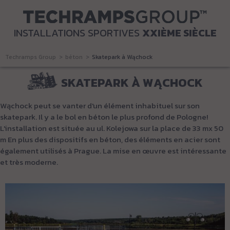
INSTALLATIONS SPORTIVES
XXIÈME SIÈCLE
Techramps Group
béton
Skatepark à Wąchock
SKATEPARK À WĄCHOCK
Wąchock peut se vanter d'un élément inhabituel sur son
skatepark.
Il y a le bol en béton le plus profond de Pologne!
L'installation est située au ul.
Kolejowa sur la place de 33 mx 50
m En plus des dispositifs en béton, des éléments en acier sont
également utilisés à Prague.
La mise en œuvre est intéressante
et très moderne.