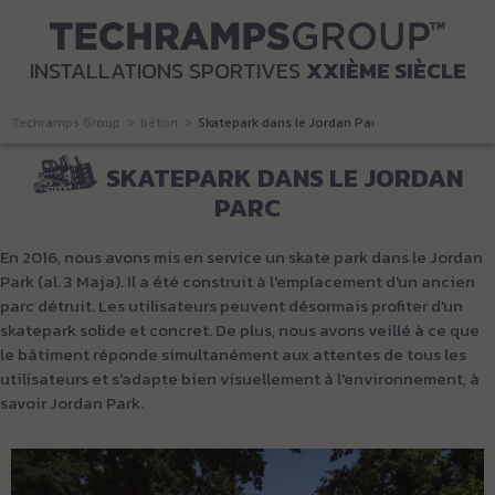
INSTALLATIONS SPORTIVES
XXIÈME SIÈCLE
Techramps Group
béton
Skatepark dans le Jordan Parc
SKATEPARK DANS LE JORDAN
PARC
En 2016, nous avons mis en service un skate park dans le Jordan
Park (al. 3 Maja).
Il a été construit à l'emplacement d'un ancien
parc détruit.
Les utilisateurs peuvent désormais profiter d'un
skatepark solide et concret.
De plus, nous avons veillé à ce que
le bâtiment réponde simultanément aux attentes de tous les
utilisateurs et s'adapte bien visuellement à l'environnement, à
savoir Jordan Park.