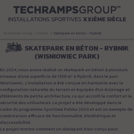
INSTALLATIONS SPORTIVES
XXIÈME SIÈCLE
Techramps Group
béton
Skatepark en béton - Rybnik (Wisniowiec Park)
SKATEPARK EN BÉTON - RYBNIK
(WISNIOWIEC PARK)
En 2024, nous avons réalisé un skatepark en béton à plusieurs
niveaux d'une superficie de 1356 m² à Rybnik, dans le parc
Wisniowiec. L'installation a été conçue en harmonie avec la
configuration naturelle du terrain et équipée d'un éclairage et
d'éléments de petite architecture, ce qui accroît le confort et la
sécurité des utilisateurs. Le projet a été développé dans le
cadre du programme Sportowa Polska 2024 et est un exemple de
combinaison efficace de fonctionnalité, d'esthétique et
d'accessibilité.
Le projet montre comment un skatepark bien conçu peut