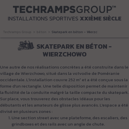
INSTALLATIONS SPORTIVES
XXIÈME SIÈCLE
Techramps Group
béton
Skatepark en béton - Wierzchowo
SKATEPARK EN BÉTON -
WIERZCHOWO
Une autre de nos réalisations concrètes a été construite dans le
village de Wierzchowo, situé dans la voïvodie de Poméranie
occidentale. L'installation couvre 252 m² et a été conçue sous la
forme d'un rectangle. Une telle disposition permet de maintenir
la fluidité de la conduite malgré la taille compacte du skatepark.
Sur place, vous trouverez des obstacles idéaux pour les
débutants et les amateurs de glisse plus avancés. L'espace a été
divisé en plusieurs zones :
Une section street avec une plateforme, des escaliers, des
grindboxes et des rails avec un angle de chute.