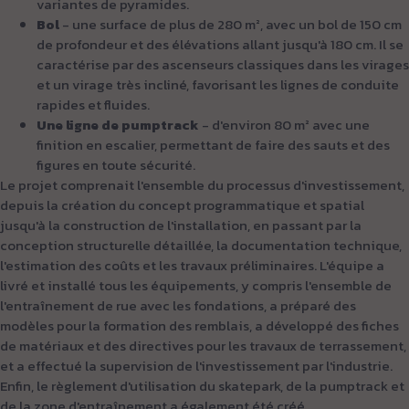
variantes de pyramides.
Bol
- une surface de plus de 280 m², avec un bol de 150 cm
de profondeur et des élévations allant jusqu'à 180 cm. Il se
caractérise par des ascenseurs classiques dans les virages
et un virage très incliné, favorisant les lignes de conduite
rapides et fluides.
Une ligne de pumptrack
- d'environ 80 m² avec une
finition en escalier, permettant de faire des sauts et des
figures en toute sécurité.
Le projet comprenait l'ensemble du processus d'investissement,
depuis la création du concept programmatique et spatial
jusqu'à la construction de l'installation, en passant par la
conception structurelle détaillée, la documentation technique,
l'estimation des coûts et les travaux préliminaires. L'équipe a
livré et installé tous les équipements, y compris l'ensemble de
l'entraînement de rue avec les fondations, a préparé des
modèles pour la formation des remblais, a développé des fiches
de matériaux et des directives pour les travaux de terrassement,
et a effectué la supervision de l'investissement par l'industrie.
Enfin, le règlement d'utilisation du skatepark, de la pumptrack et
de la zone d'entraînement a également été créé.