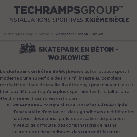
INSTALLATIONS SPORTIVES
XXIÈME SIÈCLE
Techramps Group
béton
Skatepark en béton - Wojkowice
SKATEPARK EN BÉTON -
WOJKOWICE
Le skatepark en béton de Wojkowice
est un espace sportif
moderne d'une superficie de 1 144 m², intégré au complexe
récréatif du stade de la ville. Il a été conçu pour convenir aussi
bien aux débutants qu'aux plus expérimentés. L'installation a
été divisée en trois zones distinctes :
Street zone
- occupe plus de 780 m² et a été équipée
d'une variété d'obstacles : deux grindboxes de différentes
hauteurs, des manual pads, des escaliers de plusieurs
niveaux de difficulté, des combinaisons de mains
courantes et de grindboxes, des curb et différentes