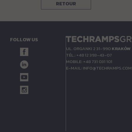
RETOUR
FOLLOW US
UL. ORGANKI 2 31-990
KRAKÓW
TÉL.: +48 12 393-43-07
MOBILE: +48 731 031 101
E-MAIL:
INFO@TECHRAMPS.COM