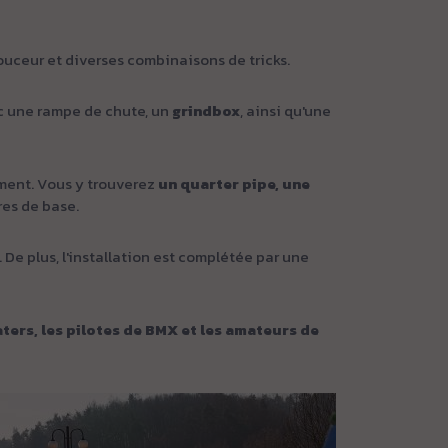
ouceur et diverses combinaisons de tricks.
ec une rampe de chute, un
grindbox
, ainsi qu'une
ement. Vous y trouverez
un quarter pipe, une
res de base.
 De plus, l'installation est complétée par une
aters, les pilotes de BMX et les amateurs de