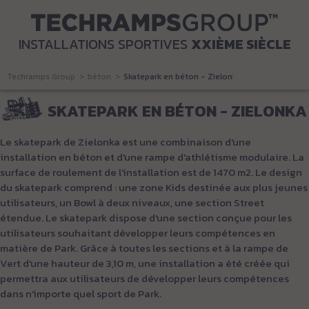
INSTALLATIONS SPORTIVES
XXIÈME SIÈCLE
Techramps Group
béton
Skatepark en béton - Zielonka
SKATEPARK EN BÉTON - ZIELONKA
Le skatepark de Zielonka est une combinaison d'une
installation en béton et d'une rampe d'athlétisme modulaire. La
surface de roulement de l'installation est de 1470 m2. Le design
du skatepark comprend : une zone Kids destinée aux plus jeunes
utilisateurs, un Bowl à deux niveaux, une section Street
étendue. Le skatepark dispose d'une section conçue pour les
utilisateurs souhaitant développer leurs compétences en
matière de Park. Grâce à toutes les sections et à la rampe de
Vert d'une hauteur de 3,10 m, une installation a été créée qui
permettra aux utilisateurs de développer leurs compétences
dans n'importe quel sport de Park.