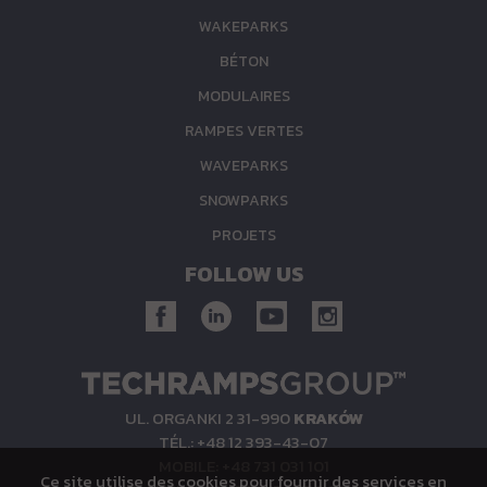
WAKEPARKS
BÉTON
MODULAIRES
RAMPES VERTES
WAVEPARKS
SNOWPARKS
PROJETS
FOLLOW US
UL. ORGANKI 2 31-990
KRAKÓW
TÉL.: +48 12 393-43-07
MOBILE: +48 731 031 101
Ce site utilise des cookies pour fournir des services en