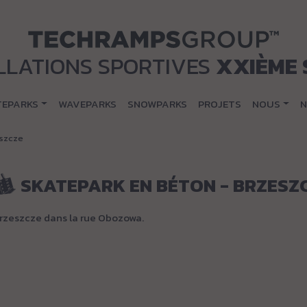
LLATIONS SPORTIVES
XXIÈME 
TEPARKS
WAVEPARKS
SNOWPARKS
PROJETS
NOUS
N
eszcze
SKATEPARK EN BÉTON - BRZESZ
Brzeszcze dans la rue Obozowa.