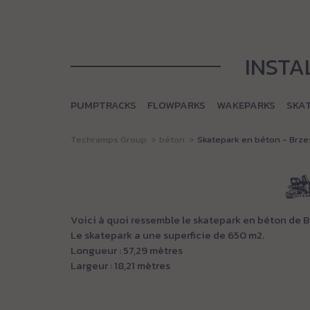
INSTA
PUMPTRACKS
FLOWPARKS
WAKEPARKS
SKA
Techramps Group
béton
Skatepark en béton - Brz
Voici à quoi ressemble le skatepark en béton de 
Le skatepark a une superficie de 650 m2.
Longueur : 57,29 mètres
Largeur : 18,21 mètres