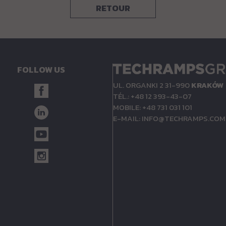
RETOUR
FOLLOW US
UL. ORGANKI 2 31-990
KRAKÓW
TÉL.: +48 12 393-43-07
MOBILE: +48 731 031 101
E-MAIL:
INFO@TECHRAMPS.COM