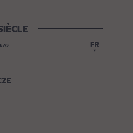
SIÈCLE
FR
EWS
CZE