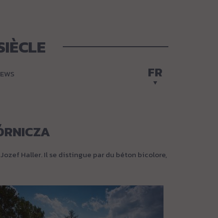
SIÈCLE
FR
EWS
ÓRNICZA
ozef Haller. Il se distingue par du béton bicolore,