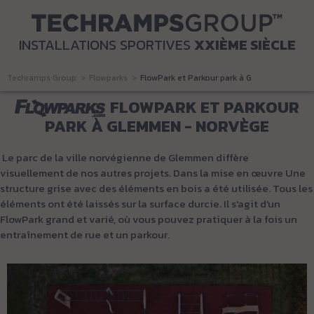
INSTALLATIONS SPORTIVES
XXIÈME SIÈCLE
Techramps Group
Flowparks
FlowPark et Parkour park à Glemmen - Norv
FLOWPARK ET PARKOUR
PARK À GLEMMEN - NORVÈGE
Le parc de la ville norvégienne de Glemmen diffère
visuellement de nos autres projets. Dans la mise en œuvre Une
structure grise avec des éléments en bois a été utilisée. Tous les
éléments ont été laissés sur la surface durcie. Il s'agit d'un
FlowPark grand et varié, où vous pouvez pratiquer à la fois un
entraînement de rue et un parkour.