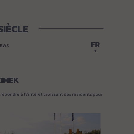
SIÈCLE
FR
EWS
ZIMEK
épondre à l\'intérêt croissant des résidents pour