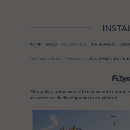
INSTA
PUMPTRACKS
FLOWPARKS
WAKEPARKS
SKA
Techramps Group
Flowparks
Street workout park à
Flowparks a notamment été implémenté dans le par
les exercices de développement en général.