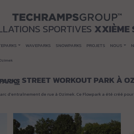
LLATIONS SPORTIVES
XXIÈME 
TEPARKS
WAVEPARKS
SNOWPARKS
PROJETS
NOUS
N
 Ozimek
STREET WORKOUT PARK À O
c d’entraînement de rue à Ozimek. Ce Flowpark a été créé pour r