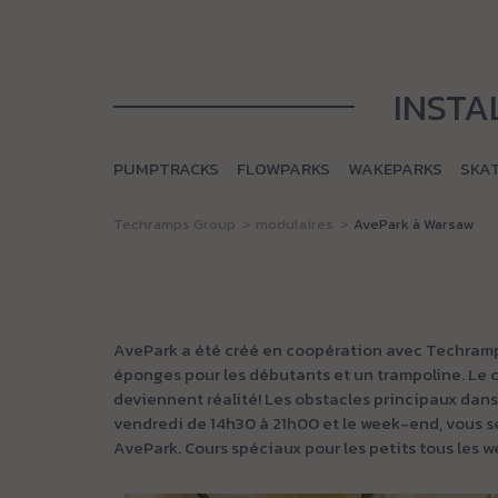
INSTA
PUMPTRACKS
FLOWPARKS
WAKEPARKS
SKA
Techramps Group
modulaires
AvePark à Warsaw
AvePark a été créé en coopération avec Techramps
éponges pour les débutants et un trampoline. Le c
deviennent réalité! Les obstacles principaux dans
vendredi de 14h30 à 21h00 et le week-end, vous s
AvePark. Cours spéciaux pour les petits tous les 