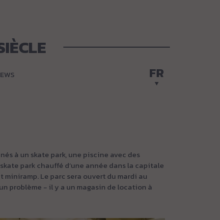
SIÈCLE
FR
EWS
nés à un skate park, une piscine avec des
 skate park chauffé d’une année dans la capitale
et miniramp. Le parc sera ouvert du mardi au
n problème - il y a un magasin de location à