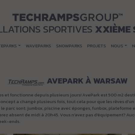
LLATIONS SPORTIVES
XXIÈME 
TEPARKS
WAVEPARKS
SNOWPARKS
PROJETS
NOUS
N
AVEPARK À WARSAW
 et fonctionne depuis plusieurs jours! AvePark est 500 m2 desti
oncept a changé plusieurs fois, tout cela pour que les rêves d’un
 le parc sont: jumbox, piscine avec éponges, funbox, plateforme 
erez absent de midi à 20h45. Vous n'avez pas d'équipement? Aucu
week-ends.