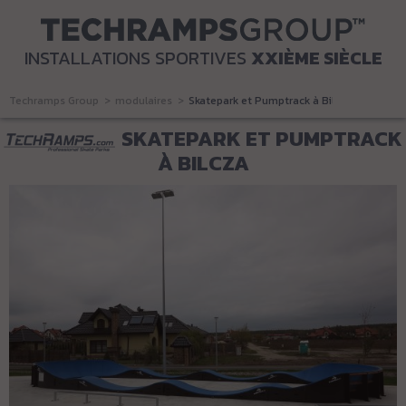
INSTALLATIONS SPORTIVES
XXIÈME SIÈCLE
Techramps Group
modulaires
Skatepark et Pumptrack à Bilcza
SKATEPARK ET PUMPTRACK
À BILCZA