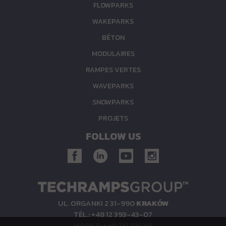
FLOWPARKS
WAKEPARKS
BÉTON
MODULAIRES
RAMPES VERTES
WAVEPARKS
SNOWPARKS
PROJETS
FOLLOW US
UL. ORGANKI 2 31-990
KRAKÓW
TÉL.: +48 12 393-43-07
MOBILE: +48 731 031 101