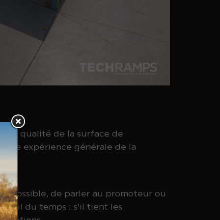
 de qualité de la surface de
nt une expérience générale de la
, si possible, de parler au promoteur ou
 fil du temps : s'il tient les
éparations.