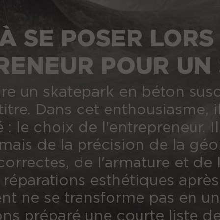
À SE POSER LORS
RENEUR POUR UN
ire un skatepark en béton susc
titre. Dans cet enthousiasme, il
: le choix de l'entrepreneur. I
mais de la précision de la géom
orrectes, de l'armature et de la
e réparations esthétiques après
ment ne se transforme pas en u
ons préparé une courte liste d