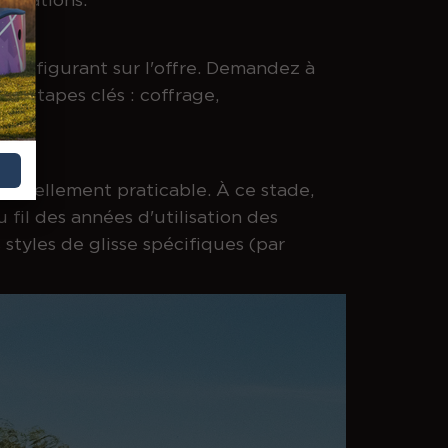
ogo figurant sur l'offre. Demandez à
es étapes clés : coffrage,
st réellement praticable. À ce stade,
 fil des années d'utilisation des
styles de glisse spécifiques (par