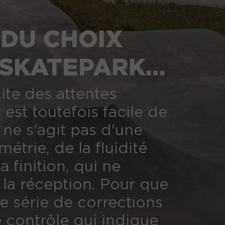
 DU CHOIX
 SKATEPARK
ite des attentes
 est toutefois facile de
l ne s'agit pas d'une
étrie, de la fluidité
 finition, qui ne
 la réception. Pour que
ne série de corrections
e contrôle qui indique