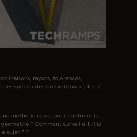
nclinaisons, rayons, tolérances,
ne les spécificités du skatepark, plutôt
d'une méthode claire pour contrôler la
a géométrie ? Comment surveille-t-il la
e sujet " ?