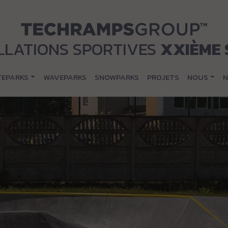
LLATIONS SPORTIVES
XXIÈME 
TEPARKS
WAVEPARKS
SNOWPARKS
PROJETS
NOUS
N