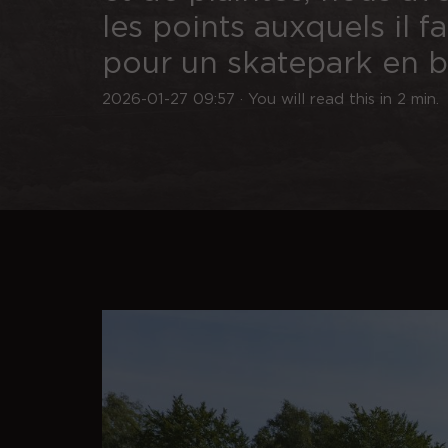
les points auxquels il f
pour un skatepark en b
2026-01-27 09:57 · You will read this in 2 min.