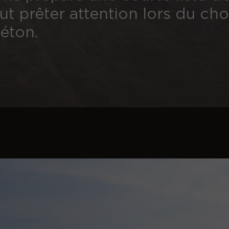
aut prêter attention lors du ch
éton.