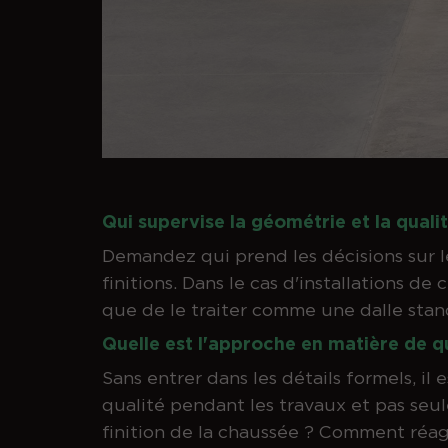
Qui supervise la géométrie et la qualité
Demandez qui prend les décisions sur le 
finitions. Dans le cas d'installations de
que de le traiter comme une dalle stan
Quelle est l'approche en matière de q
Sans entrer dans les détails formels, il
qualité pendant les travaux et pas seul
finition de la chaussée ? Comment réagi