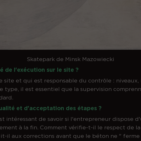
Skatepark de Minsk Mazowiecki
 de l'exécution sur le site ?
site et qui est responsable du contrôle : niveaux, i
 ce type, il est essentiel que la supervision compren
dard.
ualité et d'acceptation des étapes ?
 est intéressant de savoir si l'entrepreneur dispose 
ement à la fin. Comment vérifie-t-il le respect de l
t-il aux corrections avant que le béton ne " ferme l