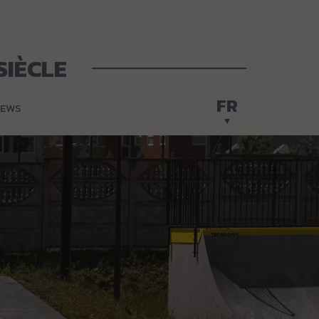
SIÈCLE
FR
EWS