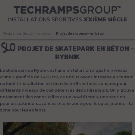
INSTALLATIONS SPORTIVES
XXIÈME SIÈCLE
Techramps Group
projets
Projet de skatepark en béton - Rybnik
PROJET DE SKATEPARK EN BÉTON -
RYBNIK
Le skatepark de Rybnik est une installation à quatre niveaux
d'une superficie de 1 460 m2, que nous avons intégrée au terrain
naturel. L'installation est divisée en 5 sections conçues pour
différents niveaux de compétences des utilisateurs. On y trouve
notamment des zones telles qu'un bowl étendu, une section
pour les patineurs avancés et une zone pour les plus jeunes - la
zone pour les enfants.