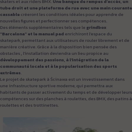
skaters et aux riders BMX.
Une banque de rampes d'accès, un
tube droit et une plateforme de rue avec une main courante
cassable
créeront les conditions idéales pour apprendre de
nouvelles figures et perfectionner ses compétences.
Des éléments supplémentaires tels que le
grindbox
"Barcelona" et le manual pad
enrichiront l'espace du
skatepark, permettant aux utilisateurs de rouler librement et de
manière créative. Grâce à la disposition bien pensée des
obstacles
,
l'installation deviendra un lieu propice au
développement des passions, à l'intégration de la
communauté locale et à la popularisation des sports
extrêmes
.
Le projet de skatepark à Ścinawa est un investissement dans
une infrastructure sportive moderne, qui permettra aux
habitants de passer activement du temps et de développer leurs
compétences sur des planches à roulettes, des BMX, des patins à
roulettes et des trottinettes.