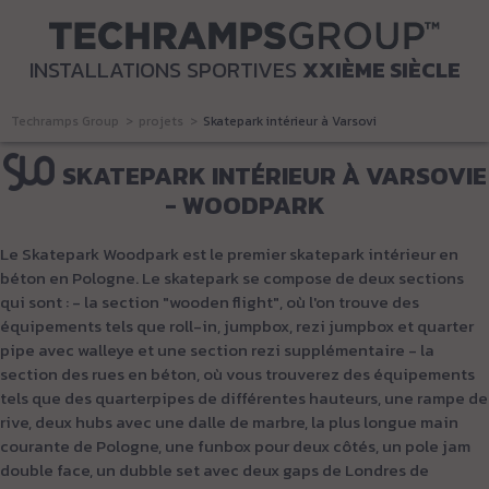
INSTALLATIONS SPORTIVES
XXIÈME SIÈCLE
Techramps Group
projets
Skatepark intérieur à Varsovie - Woodpark
SKATEPARK INTÉRIEUR À VARSOVIE
- WOODPARK
Le Skatepark Woodpark est le premier skatepark intérieur en
béton en Pologne. Le skatepark se compose de deux sections
qui sont : - la section "wooden flight", où l'on trouve des
équipements tels que roll-in, jumpbox, rezi jumpbox et quarter
pipe avec walleye et une section rezi supplémentaire - la
section des rues en béton, où vous trouverez des équipements
tels que des quarterpipes de différentes hauteurs, une rampe de
rive, deux hubs avec une dalle de marbre, la plus longue main
courante de Pologne, une funbox pour deux côtés, un pole jam
double face, un dubble set avec deux gaps de Londres de