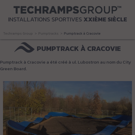
INSTALLATIONS SPORTIVES
XXIÈME SIÈCLE
Techramps Group
Pumptracks
Pumptrack à Cracovie
PUMPTRACK À CRACOVIE
Pumptrack à Cracovie a été créé à ul. Lubostron au nom du City
Green Board.