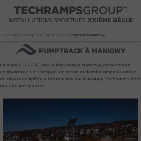
INSTALLATIONS SPORTIVES
XXIÈME SIÈCLE
Techramps Group
Pumptracks
Pumptrack à Maniowy
PUMPTRACK À MANIOWY
La piste PC2 SPEEDWAY a été créée à Maniowa, cette fois en
compagnie d’un skatepark en béton et de minirampes! La mise
en œuvre complète a été réalisée par le groupe Techramps, dont
nous faisons partie!