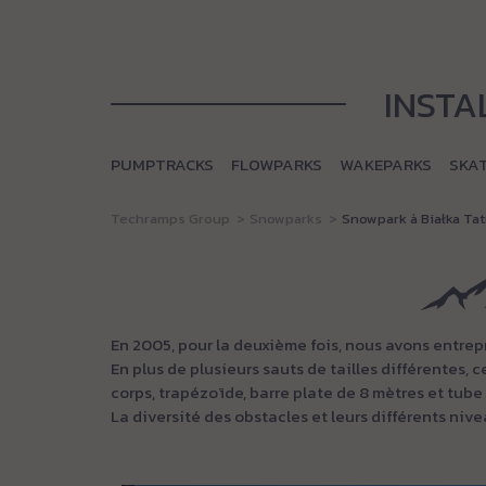
INSTA
PUMPTRACKS
FLOWPARKS
WAKEPARKS
SKA
Techramps Group
Snowparks
Snowpark à Białka Ta
En 2005, pour la deuxième fois, nous avons entrep
En plus de plusieurs sauts de tailles différentes, 
corps, trapézoïde, barre plate de 8 mètres et tube 
La diversité des obstacles et leurs différents nivea