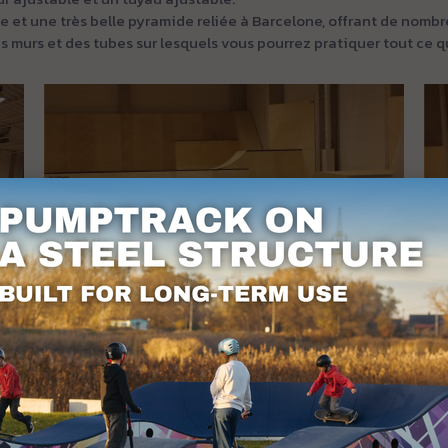
 et une très belle pyramide reliée à Barcelone, offrant de nombr
s murs et des tubes sur lesquels vous pourrez pratiquer tout ce 