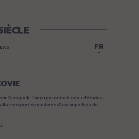
SIÈCLE
FR
EWS
OVIE
oor Skatepark. Conçu par notre bureau d'études -
stallation sportive moderne d'une superficie de
i.