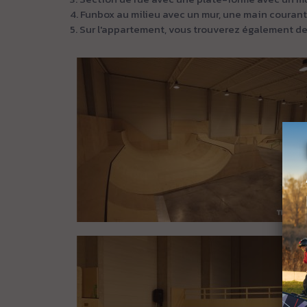
4. Funbox au milieu avec un mur, une main courante
5. Sur l'appartement, vous trouverez également de