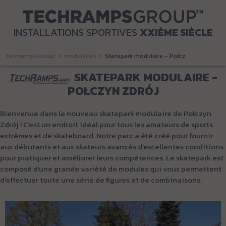
INSTALLATIONS SPORTIVES
XXIÈME SIÈCLE
Techramps Group
modulaires
Skatepark modulaire - Połczyn Zdrój
SKATEPARK MODULAIRE -
POŁCZYN ZDRÓJ
Bienvenue dans le nouveau skatepark modulaire de Połczyn
Zdrój ! C'est un endroit idéal pour tous les amateurs de sports
extrêmes et de skateboard. Notre parc a été créé pour fournir
aux débutants et aux skateurs avancés d'excellentes conditions
pour pratiquer et améliorer leurs compétences. Le skatepark est
composé d'une grande variété de modules qui vous permettent
d'effectuer toute une série de figures et de combinaisons.