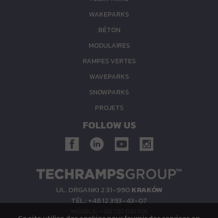
WAKEPARKS
BÉTON
MODULAIRES
RAMPES VERTES
WAVEPARKS
SNOWPARKS
PROJETS
FOLLOW US
UL. ORGANKI 2 31-990
KRAKÓW
TÉL.: +48 12 393-43-07
MOBILE: +48 731 031 101
Ce site utilise des cookies pour fournir des services en