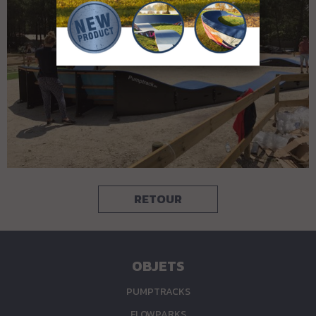
RETOUR
OBJETS
PUMPTRACKS
FLOWPARKS