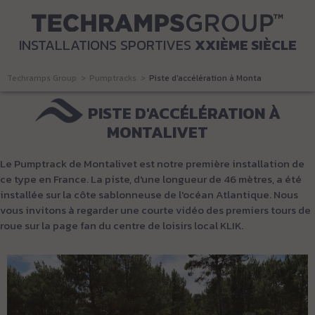
INSTALLATIONS SPORTIVES
XXIÈME SIÈCLE
Techramps Group
Pumptracks
Piste d'accélération à Montalivet
PISTE D'ACCÉLÉRATION À
MONTALIVET
Le Pumptrack de Montalivet est notre première installation de
ce type en France. La piste, d'une longueur de 46 mètres, a été
installée sur la côte sablonneuse de l'océan Atlantique. Nous
vous invitons à regarder une courte vidéo des premiers tours de
roue sur la page fan du centre de loisirs local KLIK.