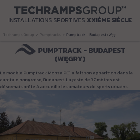
INSTALLATIONS SPORTIVES
XXIÈME SIÈCLE
Techramps Group
Pumptracks
Pumptrack - Budapest (Węgry)
PUMPTRACK - BUDAPEST
(WĘGRY)
Le modèle Pumptrack Monza PC1 a fait son apparition dans la
capitale hongroise, Budapest. La piste de 37 mètres est
désormais prête à accueillir les amateurs de sports urbains.