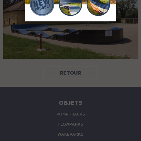
RETOUR
OBJETS
PUMPTRACKS
FLOWPARKS
WAKEPARKS