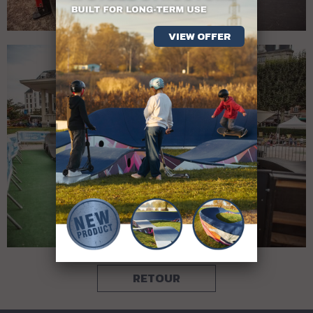
VIEW OFFER
RETOUR