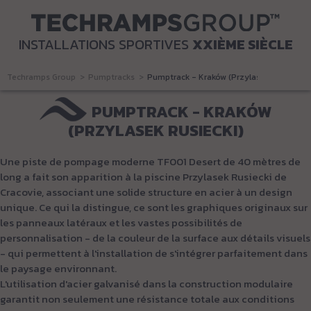
INSTALLATIONS SPORTIVES
XXIÈME SIÈCLE
Techramps Group
Pumptracks
Pumptrack - Kraków (Przylasek Rusiecki)
PUMPTRACK - KRAKÓW
(PRZYLASEK RUSIECKI)
Une piste de pompage moderne TF001 Desert de 40 mètres de
long a fait son apparition à la piscine Przylasek Rusiecki de
Cracovie, associant une solide structure en acier à un design
unique. Ce qui la distingue, ce sont les graphiques originaux sur
les panneaux latéraux et les vastes possibilités de
personnalisation - de la couleur de la surface aux détails visuels
- qui permettent à l'installation de s'intégrer parfaitement dans
le paysage environnant.
L'utilisation d'acier galvanisé dans la construction modulaire
garantit non seulement une résistance totale aux conditions