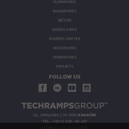
FLOWPARKS
WAKEPARKS
BÉTON
MODULAIRES
RAMPES VERTES
WAVEPARKS
SNOWPARKS
PROJETS
FOLLOW US
UL. ORGANKI 2 31-990
KRAKÓW
TÉL.: +48 12 393-43-07
MOBILE: +48 731 031 101