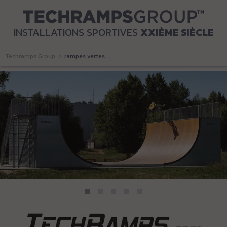
INSTALLATIONS SPORTIVES
XXIÈME SIÈCLE
Techramps Group
rampes vertes