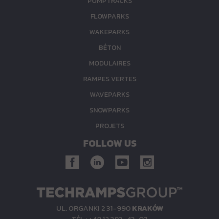
PUMPTRACKS
FLOWPARKS
WAKEPARKS
BÉTON
MODULAIRES
RAMPES VERTES
WAVEPARKS
SNOWPARKS
PROJETS
FOLLOW US
UL. ORGANKI 2 31-990
KRAKÓW
TÉL.: +48 12 393-43-07