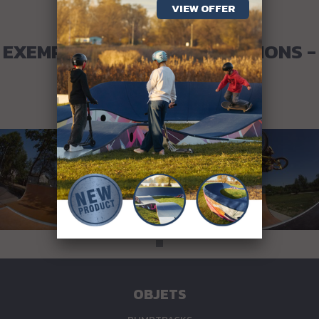
VIEW OFFER
KONTAKT
EXEMPLES DE NOS RÉALISATIONS -
RAMPES VERTES
VOIR LA NOTRE RAMPES VERTES:
OBJETS