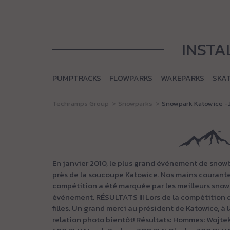
INSTA
PUMPTRACKS
FLOWPARKS
WAKEPARKS
SKA
Techramps Group
Snowparks
Snowpark Katowice -
En janvier 2010, le plus grand événement de snow
près de la soucoupe Katowice. Nos mains courante
compétition a été marquée par les meilleurs sno
événement. RÉSULTATS !!! Lors de la compétition d
filles. Un grand merci au président de Katowice, à 
relation photo bientôt! Résultats: Hommes: Wojte