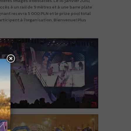
ères images d'obstacles. Le 16 janvier 2010,
ccès à un rail de 9 mètres et à une barre plate
gnant recevra 5 000 PLN et le prize pool total
participent à l'organisation. Bienvenue! Plus