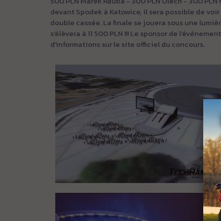
500 PLN Marek Rauba - 300 PLN Olech - 300 PLN Mir
devant Spodek à Katowice, il sera possible de voir 
double cassée. La finale se jouera sous une lumière
s'élèvera à 11 500 PLN !!! Le sponsor de l'événemen
d'informations sur le site officiel du concours.